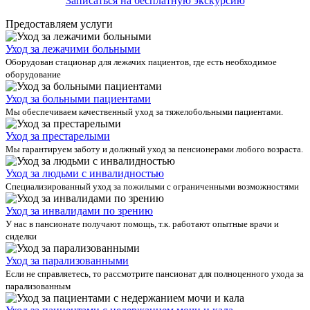
Записаться на бесплатную экскурсию
Предоставляем услуги
Уход за лежачими больными
Оборудован стационар для лежачих пациентов, где есть необходимое
оборудование
Уход за больными пациентами
Мы обеспечиваем качественный уход за тяжелобольными пациентами.
Уход за престарелыми
Мы гарантируем заботу и должный уход за пенсионерами любого возраста.
Уход за людьми с инвалидностью
Специализированный уход за пожилыми с ограниченными возможностями
Уход за инвалидами по зрению
У нас в пансионате получают помощь, т.к. работают опытные врачи и
сиделки
Уход за парализованными
Если не справляетесь, то рассмотрите пансионат для полноценного ухода за
парализованным