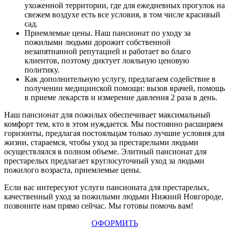
ухоженной территории, где для ежедневных прогулок на
свежем воздухе есть все условия, в том числе красивый
сад.
Приемлемые цены. Наш пансионат по уходу за
пожилыми людьми дорожит собственной
незапятнанной репутацией и работает во благо
клиентов, поэтому диктует лояльную ценовую
политику.
Как дополнительную услугу, предлагаем содействие в
получении медицинской помощи: вызов врачей, помощь
в приеме лекарств и измерение давления 2 раза в день.
Наш пансионат для пожилых обеспечивает максимальный
комфорт тем, кто в этом нуждается. Мы постоянно расширяем
горизонты, предлагая постояльцам только лучшие условия для
жизни, стараемся, чтобы уход за престарелыми людьми
осуществлялся в полном объеме. Элитный пансионат для
престарелых предлагает круглосуточный уход за людьми
пожилого возраста, приемлемые цены.
Если вас интересуют услуги пансионата для престарелых,
качественный уход за пожилыми людьми Нижний Новгороде,
позвоните нам прямо сейчас. Мы готовы помочь вам!
ОФОРМИТЬ