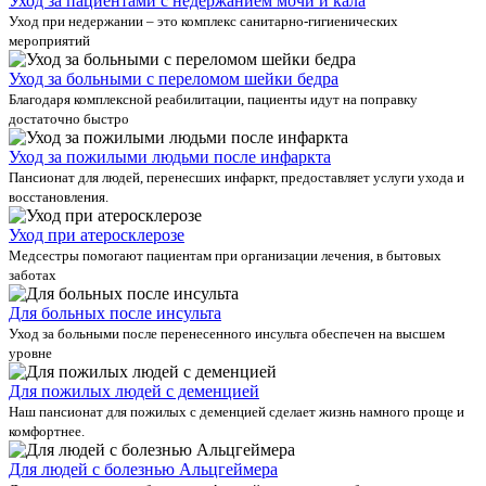
Уход за пациентами с недержанием мочи и кала
Уход при недержании – это комплекс санитарно-гигиенических
мероприятий
Уход за больными с переломом шейки бедра
Благодаря комплексной реабилитации, пациенты идут на поправку
достаточно быстро
Уход за пожилыми людьми после инфаркта
Пансионат для людей, перенесших инфаркт, предоставляет услуги ухода и
восстановления.
Уход при атеросклерозе
Медсестры помогают пациентам при организации лечения, в бытовых
заботах
Для больных после инсульта
Уход за больными после перенесенного инсульта обеспечен на высшем
уровне
Для пожилых людей с деменцией
Наш пансионат для пожилых с деменцией сделает жизнь намного проще и
комфортнее.
Для людей с болезнью Альцгеймера