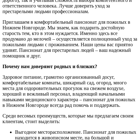
дорого), так и учитывая сложность выбора компетентного и
ответственного человека. Лучше доверить уход за
престарелыми людьми профессионалам.
Приглашаем в комфортабельный пансионат для пожилых в
Нижнем Новгороде. Мы знаем, как подарить достойную
старость тем, кто в этом нуждается. Именно здесь все
продумано до мелочей – осуществляется полноценный уход за
пожилыми людьми с проживанием. Наши цены вас приятно
удивят. Пансионат для престарелых людей – ваш надежный
помощник и друг.
Почему нам доверяют родных и близких?
Здоровое питание, грамотно организованный досуг,
комфортабельные комнаты, шикарный сад, огород, много
места для оздоровительных прогулок на свежем воздухе,
хороший и вежливый персонал, владеющий начальными
навыками медицинского характера – пансионат для пожилых
в Нижнем Новгороде всегда рад помочь и поддержать.
Среди весомых преимуществ, которые мы предлагаем своим
клиентам, стоит выделить:
Выгодное месторасположение. Пансионат для пожилых
находится в живописном месте, на большой и