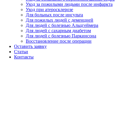
Уход за пожилыми людьми после инфаркта
Уход при атеросклерозе
Для больных после инсульта
Для пожилых людей с деменцией
Для людей с болезнью Альцгеймера
Для людей с сахарным диабетом
Для людей с болезнью Паркинсона
Восстановление после операции
Оставить заявку
Статьи
Контакты